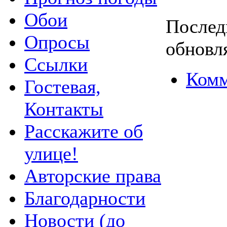
Обои
Послед
Опросы
обновля
Ссылки
Комм
Гостевая,
Контакты
Расскажите об
улице!
Авторские права
Благодарности
Новости (до