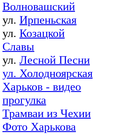
Волновашский
ул.
Ирпеньская
ул.
Козацкой
Славы
ул.
Лесной Песни
ул. Холодноярская
Харьков - видео
прогулка
Трамваи из Чехии
Фото Харькова