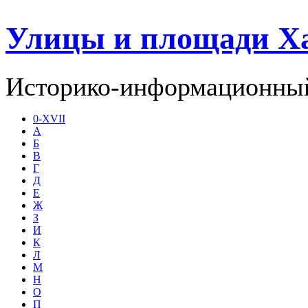
Улицы и площади Х
Историко-информационный
0-XVII
А
Б
В
Г
Д
Е
Ж
З
И
К
Л
М
Н
О
П