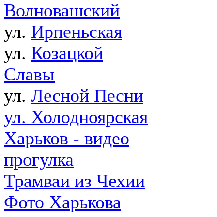
Волновашский
ул.
Ирпеньская
ул.
Козацкой
Славы
ул.
Лесной Песни
ул. Холодноярская
Харьков - видео
прогулка
Трамваи из Чехии
Фото Харькова