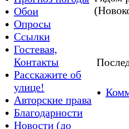
(Новок
Обои
Опросы
Ссылки
Гостевая,
Контакты
Послед
Расскажите об
улице!
Комм
Авторские права
Благодарности
Новости (до