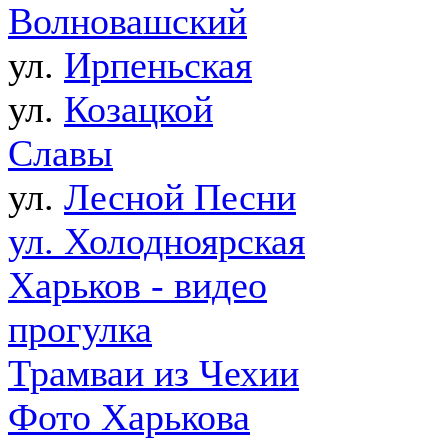
Волновашский
ул.
Ирпеньская
ул.
Козацкой
Славы
ул.
Лесной Песни
ул. Холодноярская
Харьков - видео
прогулка
Трамваи из Чехии
Фото Харькова