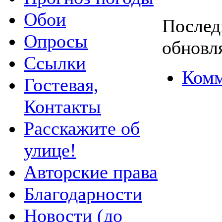
Обои
Послед
Опросы
обновля
Ссылки
Комм
Гостевая,
Контакты
Расскажите об
улице!
Авторские права
Благодарности
Новости (до