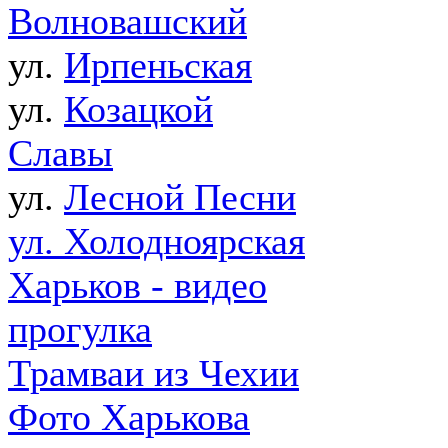
Волновашский
ул.
Ирпеньская
ул.
Козацкой
Славы
ул.
Лесной Песни
ул. Холодноярская
Харьков - видео
прогулка
Трамваи из Чехии
Фото Харькова