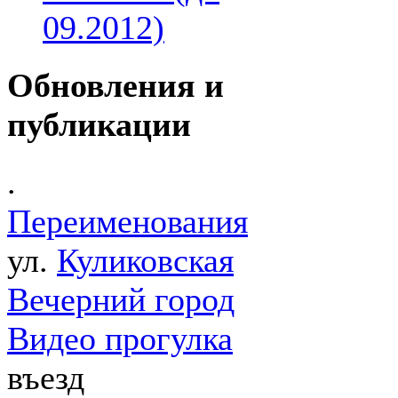
09.2012)
Обновления и
публикации
.
Переименования
ул.
Куликовская
Вечерний город
Видео прогулка
въезд