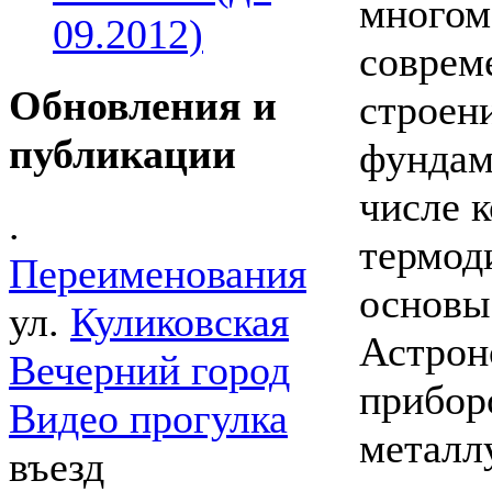
многом
09.2012)
соврем
Обновления и
строен
публикации
фундам
числе к
.
термод
Переименования
основы 
ул.
Куликовская
Астрон
Вечерний город
прибор
Видео прогулка
металлу
въезд