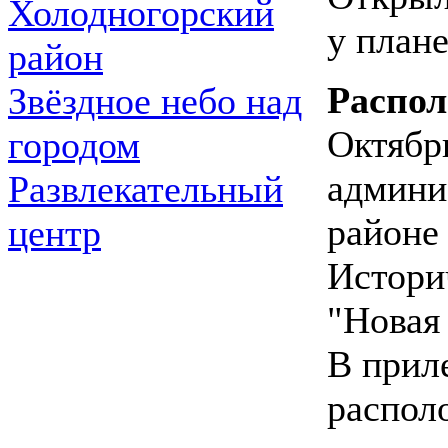
Холодногорский
у план
район
Распо
Звёздное небо над
Октябр
городом
админи
Развлекательный
районе 
центр
Истори
"Новая
В прил
распол