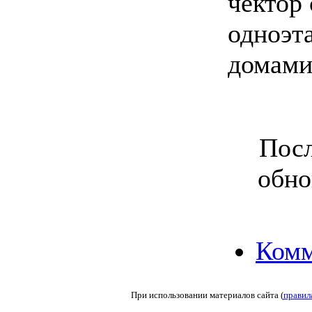
чектор
одноэт
домами
Посл
обно
Комм
При использовании материалов сайта (
правил