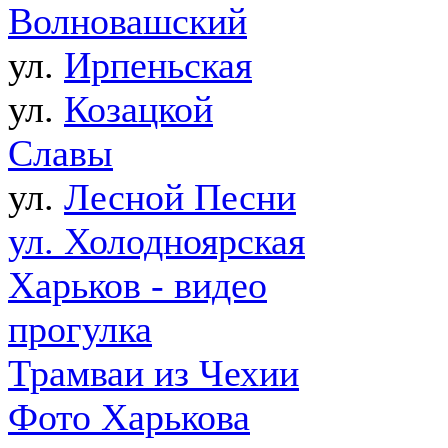
Волновашский
ул.
Ирпеньская
ул.
Козацкой
Славы
ул.
Лесной Песни
ул. Холодноярская
Харьков - видео
прогулка
Трамваи из Чехии
Фото Харькова