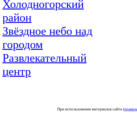
Холодногорский
район
Звёздное небо над
городом
Развлекательный
центр
При использовании материалов сайта (
правил