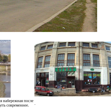
ая набережная после
.
деть современнее.