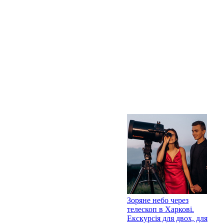
Зоряне небо через
телескоп в Харкові.
Екскурсія для двох, для