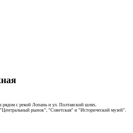
жная
 рядом с рекой Лопань и ул. Полтавский шлях.
 "Центральный рынок", "Советская" и "Исторический музей".