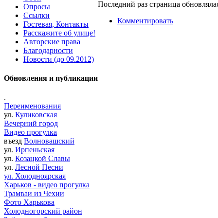
Последний раз страница обновлялас
Опросы
Ссылки
Комментировать
Гостевая, Контакты
Расскажите об улице!
Авторские права
Благодарности
Новости (до 09.2012)
Обновления и публикации
.
Переименования
ул.
Куликовская
Вечерний город
Видео прогулка
въезд
Волновашский
ул.
Ирпеньская
ул.
Козацкой Славы
ул.
Лесной Песни
ул. Холодноярская
Харьков - видео прогулка
Трамваи из Чехии
Фото Харькова
Холодногорский район