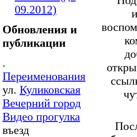
09.2012)
воспом
Обновления и
ко
публикации
до
.
откры
Переименования
ссыл
ул.
Куликовская
чу
Вечерний город
Видео прогулка
Посл
въезд