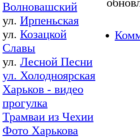
обновл
Волновашский
ул.
Ирпеньская
ул.
Козацкой
Комм
Славы
ул.
Лесной Песни
ул. Холодноярская
Харьков - видео
прогулка
Трамваи из Чехии
Фото Харькова