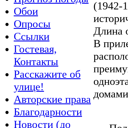
(1942-
Обои
историч
Опросы
Длина 
Ссылки
В прил
Гостевая,
распол
Контакты
преим
Расскажите об
одноэ
улице!
домами
Авторские права
Благодарности
Новости (до
Под