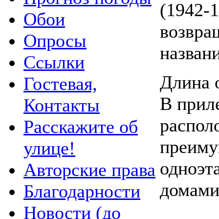
(1942-1
Обои
возвра
Опросы
названи
Ссылки
Длина 
Гостевая,
В прил
Контакты
распол
Расскажите об
преим
улице!
одноэ
Авторские права
домами
Благодарности
Новости (до