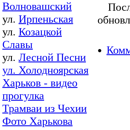
Волновашский
Посл
ул.
Ирпеньская
обновл
ул.
Козацкой
Славы
Комм
ул.
Лесной Песни
ул. Холодноярская
Харьков - видео
прогулка
Трамваи из Чехии
Фото Харькова