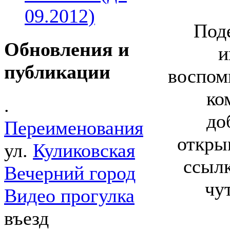
09.2012)
Под
Обновления и
и
публикации
воспом
ко
.
до
Переименования
откры
ул.
Куликовская
ссыл
Вечерний город
чу
Видео прогулка
въезд