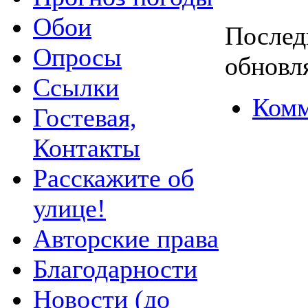
Обои
Послед
Опросы
обновля
Ссылки
Комм
Гостевая,
Контакты
Расскажите об
улице!
Авторские права
Благодарности
Новости (до