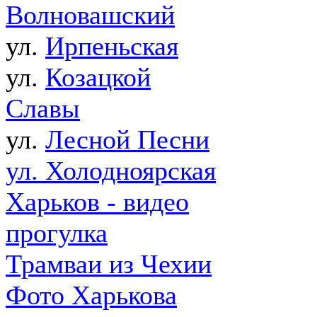
Волновашский
ул.
Ирпеньская
ул.
Козацкой
Славы
ул.
Лесной Песни
ул. Холодноярская
Харьков - видео
прогулка
Трамваи из Чехии
Фото Харькова