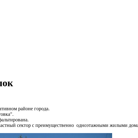
лок
тивном районе города.
овка".
фальтирована.
частный сектор с преимущественно одноэтажными жилыми дом