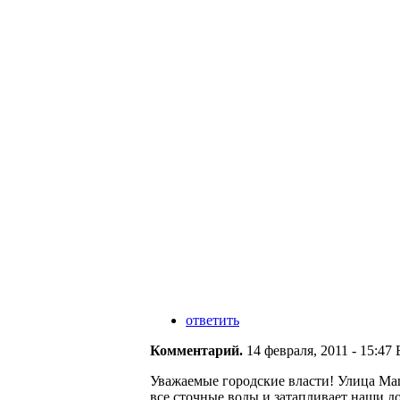
ответить
Комментарий.
14 февраля, 2011 - 15:47 В
Уважаемые городские власти! Улица Маш
все сточные воды и затапливает наши дом