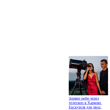
Зоряне небо через
телескоп в Харкові.
Екскурсія для двох,