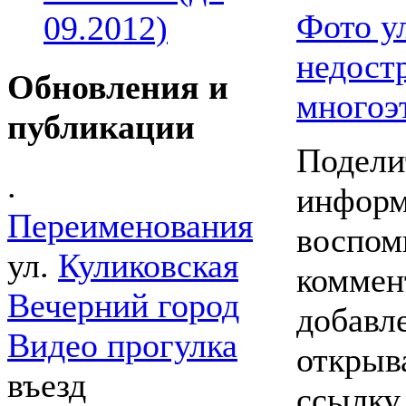
Фото у
09.2012)
недост
Обновления и
многоэ
публикации
Подели
.
информ
Переименования
воспом
ул.
Куликовская
коммен
Вечерний город
добавл
Видео прогулка
открыв
въезд
ссылку