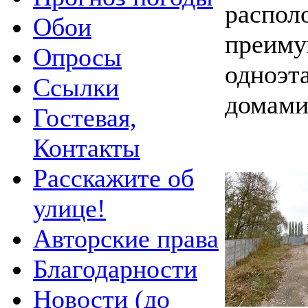
распол
Обои
преим
Опросы
одноэ
Ссылки
домами
Гостевая,
Контакты
Расскажите об
улице!
Авторские права
Благодарности
Новости (до