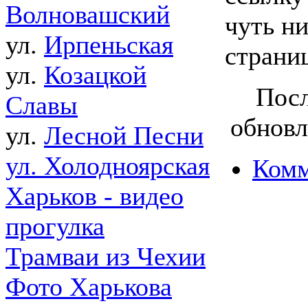
Волновашский
чуть ни
ул.
Ирпеньская
страни
ул.
Козацкой
Посл
Славы
обновл
ул.
Лесной Песни
ул. Холодноярская
Комм
Харьков - видео
прогулка
Трамваи из Чехии
Фото Харькова