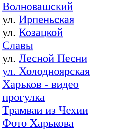
Волновашский
ул.
Ирпеньская
ул.
Козацкой
Славы
ул.
Лесной Песни
ул. Холодноярская
Харьков - видео
прогулка
Трамваи из Чехии
Фото Харькова