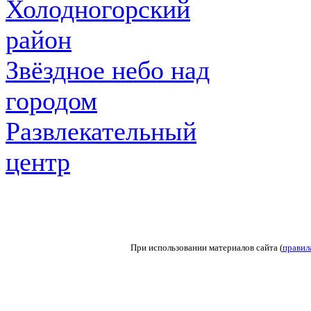
Холодногорский
район
Звёздное небо над
городом
Развлекательный
центр
При использовании материалов сайта (
правил