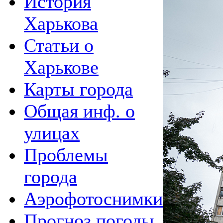
История
Харькова
Статьи о
Харькове
Карты города
Общая инф. о
улицах
Проблемы
города
Аэрофотоснимки
Прогноз погоды