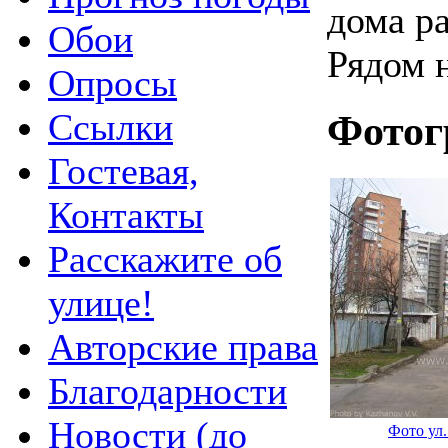
дома р
Обои
Рядом 
Опросы
Ссылки
Фотог
Гостевая,
Контакты
Расскажите об
улице!
Авторские права
Благодарности
Новости (до
Фото ул.