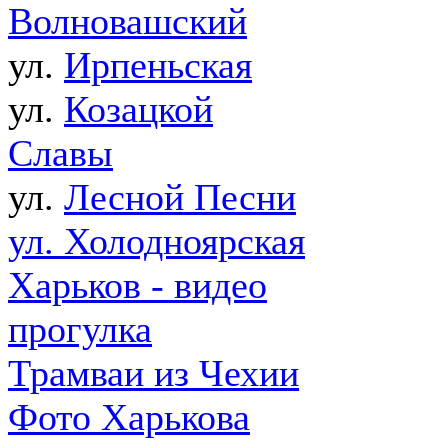
Волновашский
ул.
Ирпеньская
ул.
Козацкой
Славы
ул.
Лесной Песни
ул. Холодноярская
Харьков - видео
прогулка
Трамваи из Чехии
Фото Харькова