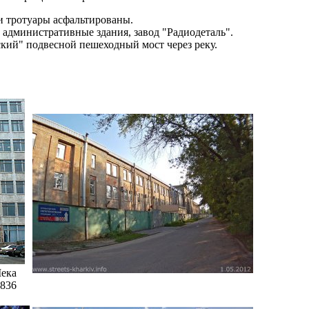
и тротуары асфальтированы.
административные здания, завод "Радиодеталь".
кий" подвесной пешеходный мост через реку.
Iека
1836