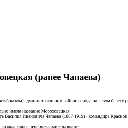
вецкая (ранее Чапаева)
ктябрьском) административном районе города на левом берегу 
льно имела название Мороховецкая.
есть Василия Ивановича Чапаева (1887-1919) - командира Красно
 возвращалось первоначальное название.