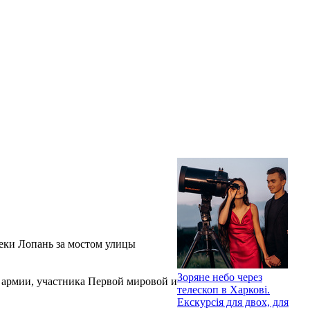
реки Лопань за мостом улицы
Зоряне небо через
й армии, участника Первой мировой и
телескоп в Харкові.
Екскурсія для двох, для