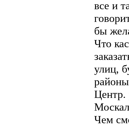
все и т
говорит
бы жел
Что кас
заказат
улиц, 
районы
Центр.
Москал
Чем смо