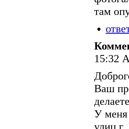
там оп
отве
Комме
15:32 А
Доброг
Ваш пр
делаете
У меня
улиц г.