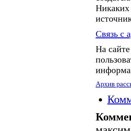
Никаких
источник
Связь с 
На сайте
пользова
информа
Архив расс
Комм
Комме
максим 