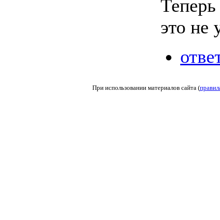
Теперь 
это не 
отве
При использовании материалов сайта (
правил