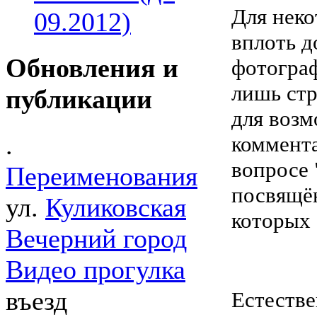
Для неко
09.2012)
вплоть д
Обновления и
фотограф
лишь ст
публикации
для возм
.
коммента
вопросе 
Переименования
посвящён
ул.
Куликовская
которых 
Вечерний город
Видео прогулка
въезд
Естестве