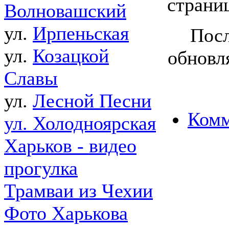
страни
Волновашский
ул.
Ирпеньская
Посл
ул.
Козацкой
обновля
Славы
ул.
Лесной Песни
Комм
ул. Холодноярская
Харьков - видео
прогулка
Трамваи из Чехии
Фото Харькова