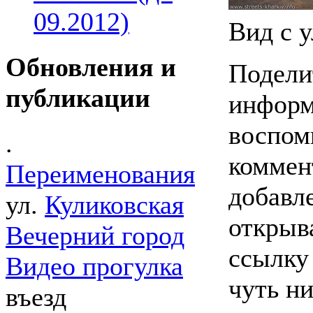
09.2012)
Вид с у
Обновления и
Подели
публикации
информ
воспом
.
коммен
Переименования
добавл
ул.
Куликовская
открыв
Вечерний город
ссылку
Видео прогулка
чуть ни
въезд