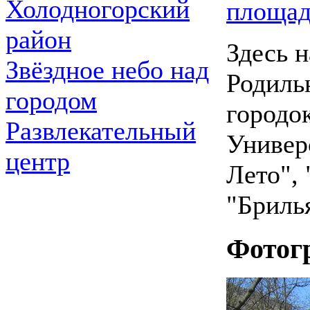
Холодногорский
площад
район
Здесь н
Звёздное небо над
Родиль
городом
городо
Развлекательный
Универ
центр
Лето",
"Бриль
Фотог