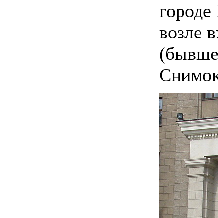
городе
возле 
(бывше
Снимок