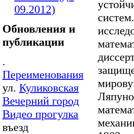
устойч
09.2012)
систем
Обновления и
исслед
публикации
матема
диссерт
.
защище
Переименования
мировую
ул.
Куликовская
Ляпуно
Вечерний город
матема
Видео прогулка
механи
въезд