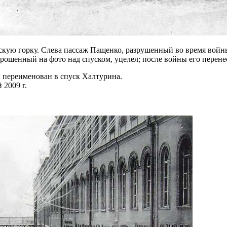
кую горку. Слева пассаж Пащенко, разрушенный во время войны 
ошенный на фото над спуском, уцелел; после войны его перене
 переименован в спуск Халтурина.
 2009 г.