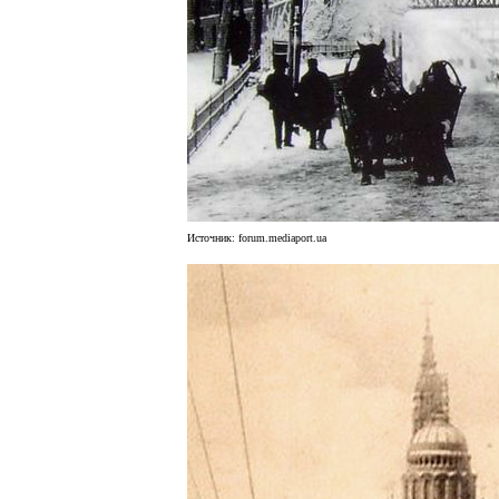
Источник:
forum.mediaport.ua