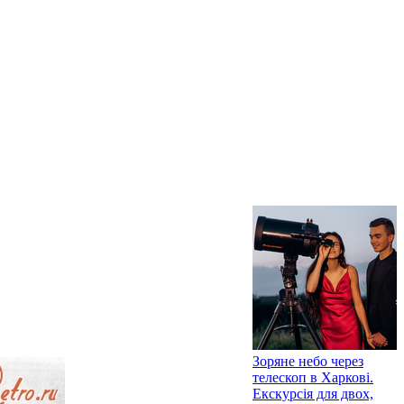
Зоряне небо через
телескоп в Харкові.
Екскурсія для двох,