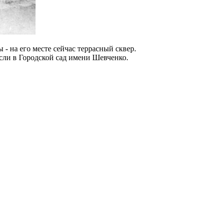
- на его месте сейчас террасный сквер.
сли в Городской сад имени Шевченко.