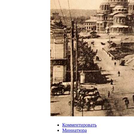
Комментировать
Миниатюра