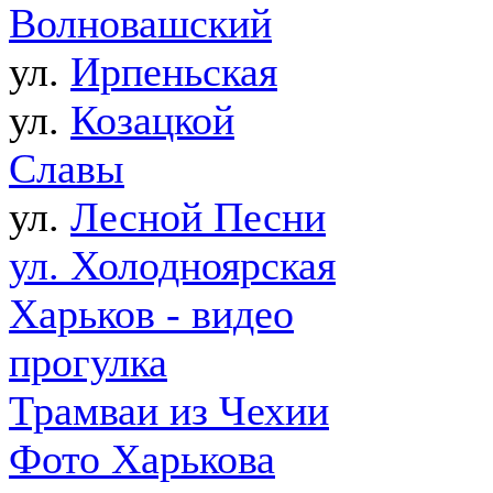
Волновашский
ул.
Ирпеньская
ул.
Козацкой
Славы
ул.
Лесной Песни
ул. Холодноярская
Харьков - видео
прогулка
Трамваи из Чехии
Фото Харькова