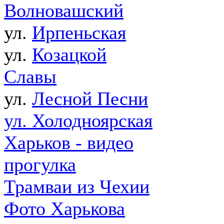
Волновашский
ул.
Ирпеньская
ул.
Козацкой
Славы
ул.
Лесной Песни
ул. Холодноярская
Харьков - видео
прогулка
Трамваи из Чехии
Фото Харькова