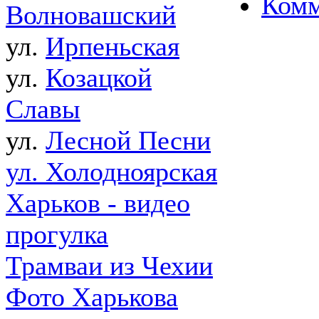
Комм
Волновашский
ул.
Ирпеньская
ул.
Козацкой
Славы
ул.
Лесной Песни
ул. Холодноярская
Харьков - видео
прогулка
Трамваи из Чехии
Фото Харькова