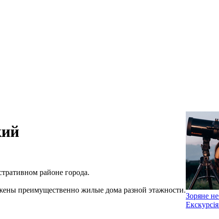
кий
тративном районе города.
жены преимущественно жилые дома разной этажности.
Зоряне не
Екскурсія 