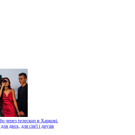
бо через телескоп в Харкові.
для двох, для сім'ї і друзів