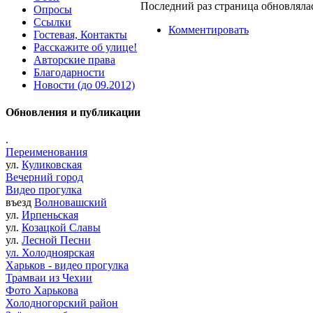
Последний раз страница обновлялас
Опросы
Ссылки
Комментировать
Гостевая, Контакты
Расскажите об улице!
Авторские права
Благодарности
Новости (до 09.2012)
Обновления и публикации
.
Переименования
ул.
Куликовская
Вечерний город
Видео прогулка
въезд
Волновашский
ул.
Ирпеньская
ул.
Козацкой Славы
ул.
Лесной Песни
ул. Холодноярская
Харьков - видео прогулка
Трамваи из Чехии
Фото Харькова
Холодногорский район