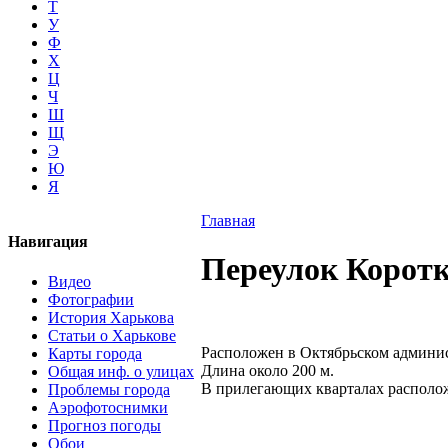
Т
У
Ф
Х
Ц
Ч
Ш
Щ
Э
Ю
Я
Главная
Навигация
Переулок Корот
Видео
Фотографии
История Харькова
Статьи о Харькове
Расположен в Октябрьском админис
Карты города
Длина около 200 м.
Общая инф. о улицах
В прилегающих кварталах располо
Проблемы города
Аэрофотоснимки
Прогноз погоды
Обои