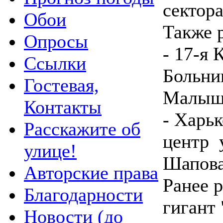
сектора
Обои
Также 
Опросы
- 17-я
Ссылки
Больни
Гостевая,
Малыш
Контакты
- Харь
Расскажите об
центр 
улице!
Шапов
Авторские права
Ранее 
Благодарности
гигант
Новости (до