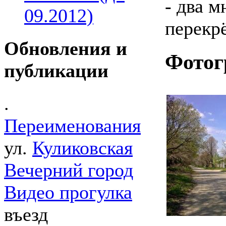
- два 
09.2012)
перекрё
Обновления и
Фотог
публикации
.
Переименования
ул.
Куликовская
Вечерний город
Видео прогулка
въезд