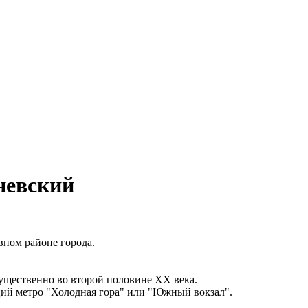
невский
ном районе города.
щественно во второй половине ХХ века.
ций метро "Холодная гора" или "Южный вокзал".