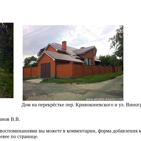
Дом на перекрёстке пер. Кривоконевского и ул. Виног
анов В.В.
воспоминаниями вы можете в комментарии, форма добавления к
евее по странице.