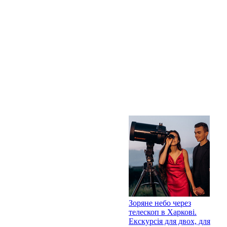
Зоряне небо через
телескоп в Харкові.
Екскурсія для двох, для