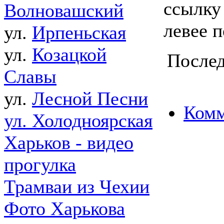
ссылку
Волновашский
левее 
ул.
Ирпеньская
ул.
Козацкой
Послед
Славы
ул.
Лесной Песни
Комм
ул. Холодноярская
Харьков - видео
прогулка
Трамваи из Чехии
Фото Харькова