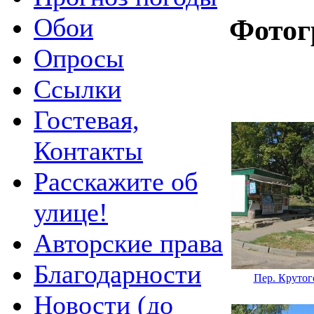
Обои
Фотог
Опросы
Ссылки
Гостевая,
Контакты
Расскажите об
улице!
Авторские права
Благодарности
Пер. Крутог
Новости (до