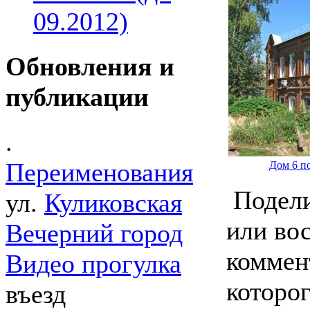
09.2012)
Обновления и
публикации
.
Переименования
Дом 6 п
Подели
ул.
Куликовская
или во
Вечерний город
коммен
Видео прогулка
которо
въезд