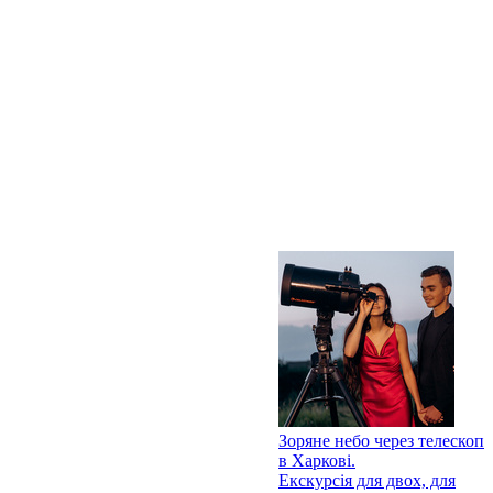
Зоряне небо через телескоп
в Харкові.
Екскурсія для двох, для