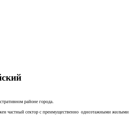
йский
стративном районе города.
жен частный сектор с преимущественно одноэтажными жилыми