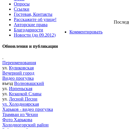
Опросы
Ссылки
Гостевая, Контакты
Расскажите об улице!
Последн
Авторские права
Благодарности
Комментировать
Новости (до 09.2012)
Обновления и публикации
.
Переименования
ул.
Куликовская
Вечерний город
Видео прогулка
въезд
Волновашский
ул.
Ирпеньская
ул.
Козацкой Славы
ул.
Лесной Песни
ул. Холодноярская
Харьков - видео прогулка
Трамваи из Чехии
Фото Харькова
Холодногорский район