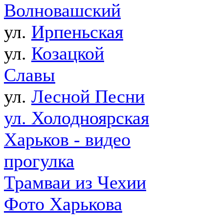
Волновашский
ул.
Ирпеньская
ул.
Козацкой
Славы
ул.
Лесной Песни
ул. Холодноярская
Харьков - видео
прогулка
Трамваи из Чехии
Фото Харькова