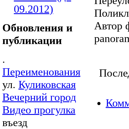
Переул
09.2012)
Поликл
Автор ф
Обновления и
panora
публикации
.
Переименования
После
ул.
Куликовская
Вечерний город
Комм
Видео прогулка
въезд