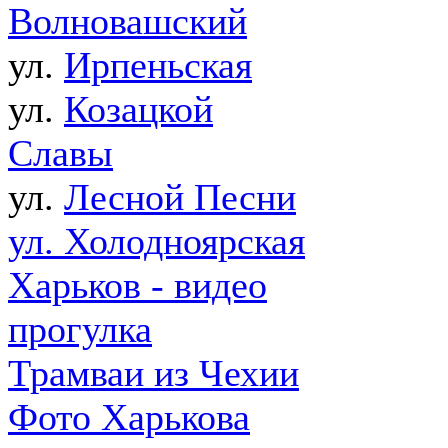
Волновашский
ул.
Ирпеньская
ул.
Козацкой
Славы
ул.
Лесной Песни
ул. Холодноярская
Харьков - видео
прогулка
Трамваи из Чехии
Фото Харькова