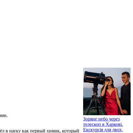
ами.
Зоряне небо через
телескоп в Харкові.
Екскурсія для двох,
ёл в науку как первый химик, который