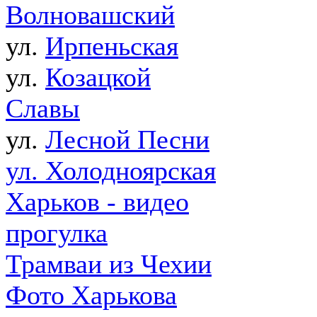
Волновашский
ул.
Ирпеньская
ул.
Козацкой
Славы
ул.
Лесной Песни
ул. Холодноярская
Харьков - видео
прогулка
Трамваи из Чехии
Фото Харькова