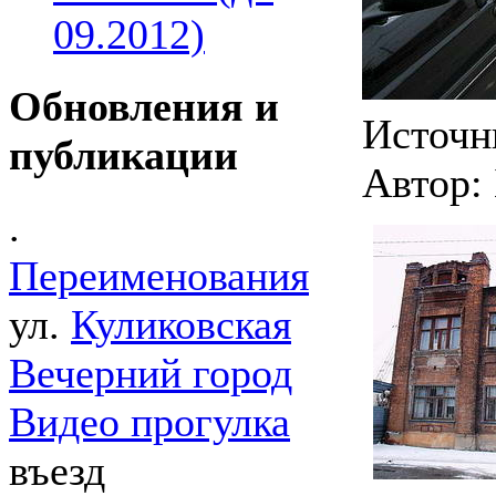
09.2012)
Обновления и
Источни
публикации
Автор:
.
Переименования
ул.
Куликовская
Вечерний город
Видео прогулка
въезд