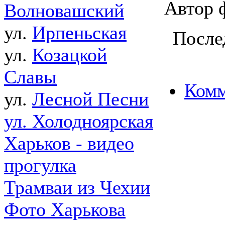
Автор 
Волновашский
ул.
Ирпеньская
После
ул.
Козацкой
Славы
Комм
ул.
Лесной Песни
ул. Холодноярская
Харьков - видео
прогулка
Трамваи из Чехии
Фото Харькова