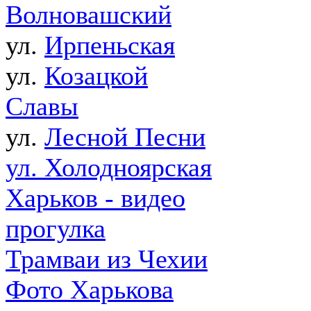
Волновашский
ул.
Ирпеньская
ул.
Козацкой
Славы
ул.
Лесной Песни
ул. Холодноярская
Харьков - видео
прогулка
Трамваи из Чехии
Фото Харькова