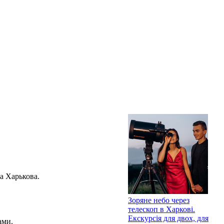
а Харькова.
Зоряне небо через
телескоп в Харкові.
Екскурсія для двох, для
ами.