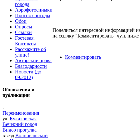
города
Аэрофотоснимки
Прогноз погоды
Обои
Опросы
Поделиться интересной информацией ил
Ссылки
на ссылку "Комментировать" чуть ниже 
Гостевая,
Контакты
Расскажите об
улице!
Комментировать
Авторские права
Благодарности
Новости (до
09.2012)
Обновления и
публикации
.
Переименования
ул.
Куликовская
Вечерний город
Видео прогулка
въезд
Волновашский