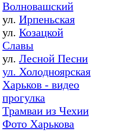
Волновашский
ул.
Ирпеньская
ул.
Козацкой
Славы
ул.
Лесной Песни
ул. Холодноярская
Харьков - видео
прогулка
Трамваи из Чехии
Фото Харькова