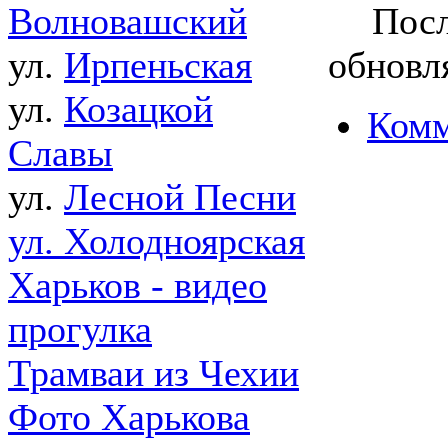
Посл
Волновашский
обновля
ул.
Ирпеньская
ул.
Козацкой
Комм
Славы
ул.
Лесной Песни
ул. Холодноярская
Харьков - видео
прогулка
Трамваи из Чехии
Фото Харькова