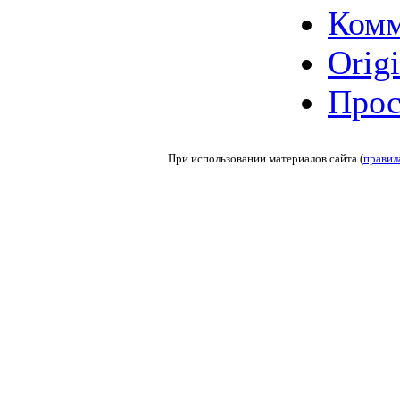
Комм
Origi
Прос
При использовании материалов сайта (
правил