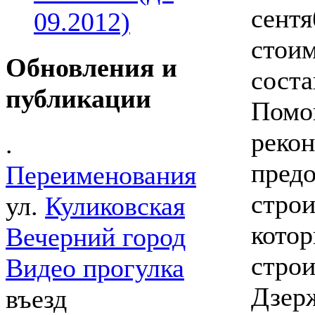
сентя
09.2012)
стоим
Обновления и
соста
публикации
Помо
реко
.
пред
Переименования
строи
ул.
Куликовская
котор
Вечерний город
строи
Видео прогулка
Дзерж
въезд