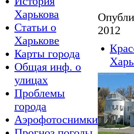
История
Харькова
Опублик
Статьи о
2012
Харькове
Крас
Карты города
Харь
Общая инф. о
улицах
Проблемы
города
Аэрофотоснимки
Прогноз погоды