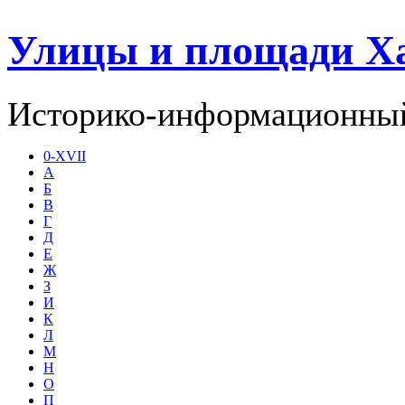
Улицы и площади Х
Историко-информационный
0-XVII
А
Б
В
Г
Д
Е
Ж
З
И
К
Л
М
Н
О
П