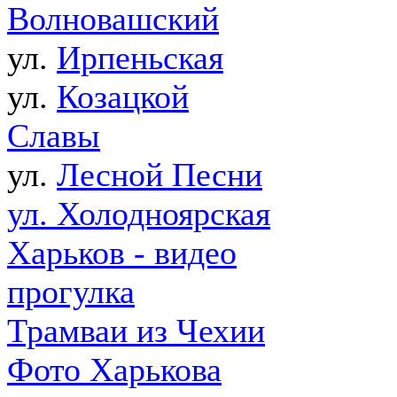
Волновашский
ул.
Ирпеньская
ул.
Козацкой
Славы
ул.
Лесной Песни
ул. Холодноярская
Харьков - видео
прогулка
Трамваи из Чехии
Фото Харькова