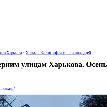
ото Харькова
»
Харьков. Фотографии улиц и площадей
ерним улицам Харькова. Осень
 площадей