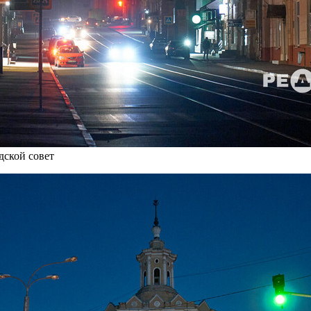
дской совет