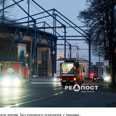
ое время. Без уличного освещеня, с ранами...