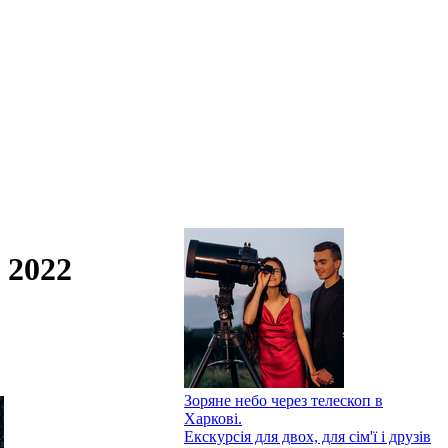
 2022
Зоряне небо через телескоп в
Харкові.
Екскурсія для двох, для сім'ї і друзів