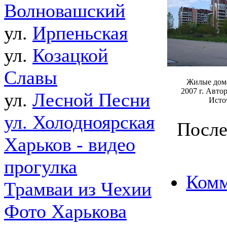
Волновашский
ул.
Ирпеньская
ул.
Козацкой
Славы
Жилые дома 
2007 г. Авт
ул.
Лесной Песни
Исто
ул. Холодноярская
После
Харьков - видео
прогулка
Комм
Трамваи из Чехии
Фото Харькова