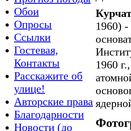
Обои
Курчат
Опросы
1960) 
Ссылки
основа
Гостевая,
Институ
Контакты
1960 г.
Расскажите об
атомно
улице!
осново
Авторские права
ядерно
Благодарности
Фотог
Новости (до