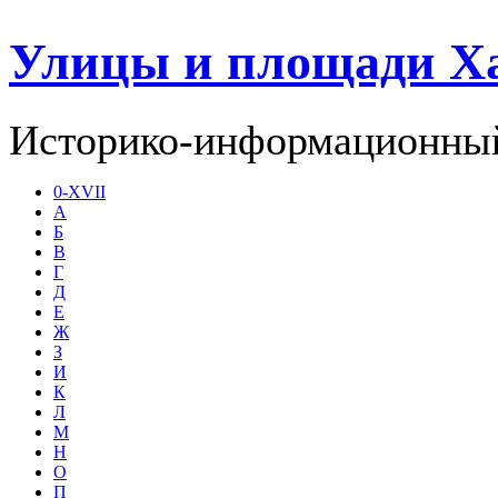
Улицы и площади Х
Историко-информационный
0-XVII
А
Б
В
Г
Д
Е
Ж
З
И
К
Л
М
Н
О
П