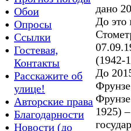
дано 20
Обои
До это 
Опросы
Стомет
Ссылки
07.09.1
Гостевая,
(1942-
Контакты
До 201
Расскажите об
Фрунзе
улице!
Фрунзе
Авторские права
1925) 
Благодарности
госуда
Новости (до