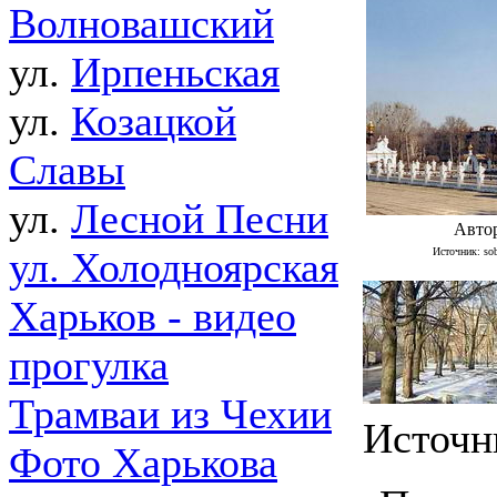
Волновашский
ул.
Ирпеньская
ул.
Козацкой
Славы
ул.
Лесной Песни
Автор
ул. Холодноярская
Источник: sob
Харьков - видео
прогулка
Трамваи из Чехии
Источн
Фото Харькова