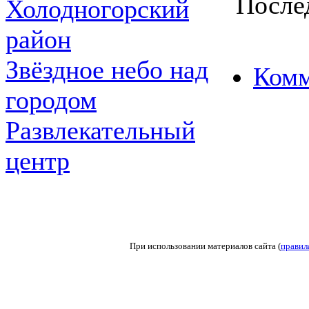
Послед
Холодногорский
район
Звёздное небо над
Комм
городом
Развлекательный
центр
При использовании материалов сайта (
правил