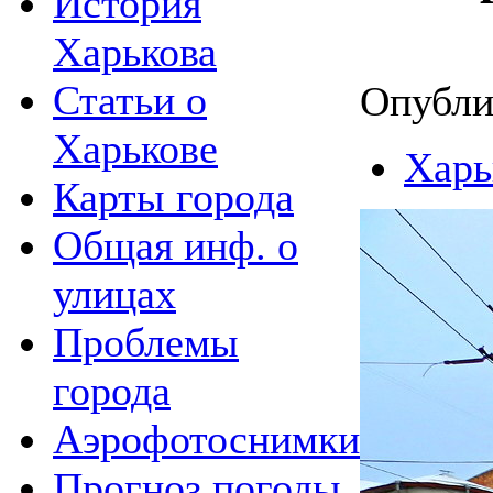
История
Харькова
Статьи о
Опубли
Харькове
Харь
Карты города
Общая инф. о
улицах
Проблемы
города
Аэрофотоснимки
Прогноз погоды