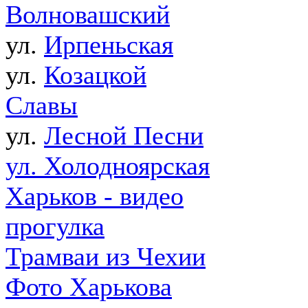
Волновашский
ул.
Ирпеньская
ул.
Козацкой
Славы
ул.
Лесной Песни
ул. Холодноярская
Харьков - видео
прогулка
Трамваи из Чехии
Фото Харькова