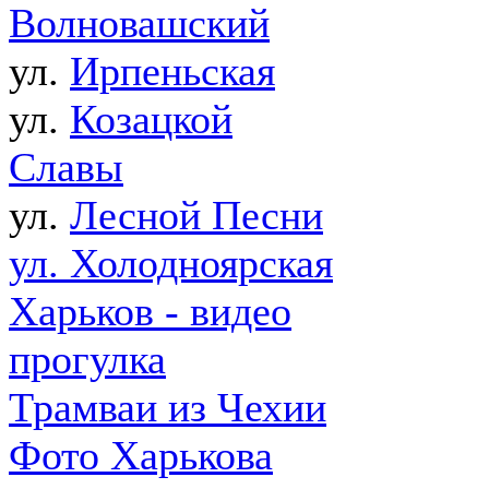
Волновашский
ул.
Ирпеньская
ул.
Козацкой
Славы
ул.
Лесной Песни
ул. Холодноярская
Харьков - видео
прогулка
Трамваи из Чехии
Фото Харькова