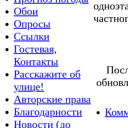
одноэт
Обои
частног
Опросы
Ссылки
Гостевая,
Контакты
Посл
Расскажите об
обновл
улице!
Авторские права
Благодарности
Комм
Новости (до