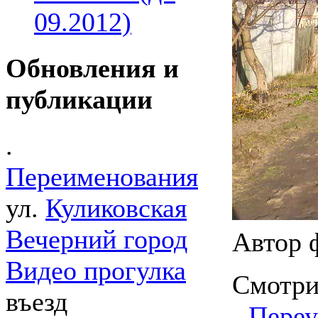
09.2012)
Обновления и
публикации
.
Переименования
ул.
Куликовская
Вечерний город
Автор 
Видео прогулка
Смотри
въезд
-
Переу