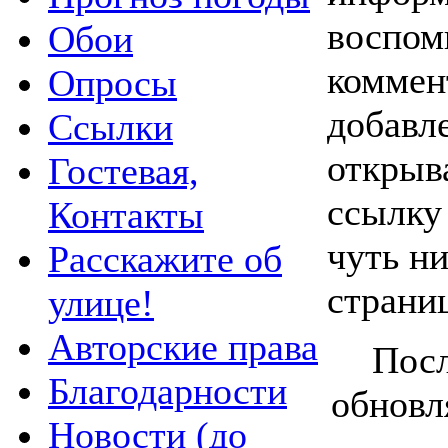
воспом
Обои
коммен
Опросы
добавл
Ссылки
открыв
Гостевая,
ссылку
Контакты
чуть ни
Расскажите об
страни
улице!
Авторские права
Посл
Благодарности
обновл
Новости (до