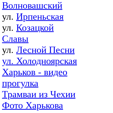
Волновашский
ул.
Ирпеньская
ул.
Козацкой
Славы
ул.
Лесной Песни
ул. Холодноярская
Харьков - видео
прогулка
Трамваи из Чехии
Фото Харькова