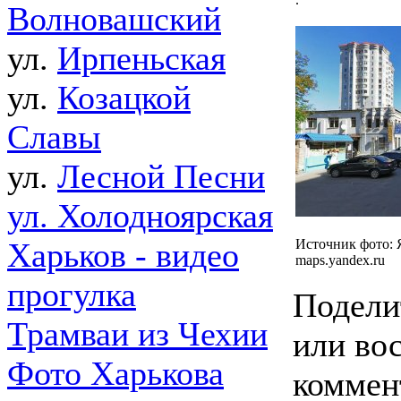
Волновашский
ул.
Ирпеньская
ул.
Козацкой
Славы
ул.
Лесной Песни
ул. Холодноярская
Харьков - видео
Источник фото: 
maps.yandex.ru
прогулка
Подели
Трамваи из Чехии
или во
Фото Харькова
коммен